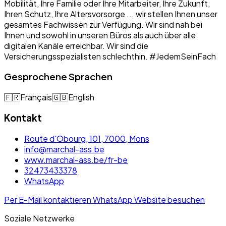
Mobilität, Ihre Familie oder Ihre Mitarbeiter, Ihre Zukunft,
Ihren Schutz, Ihre Altersvorsorge ... wir stellen Ihnen unser
gesamtes Fachwissen zur Verfügung. Wir sind nah bei
Ihnen und sowohl in unseren Büros als auch über alle
digitalen Kanäle erreichbar. Wir sind die
Versicherungsspezialisten schlechthin. #JedemSeinFach
Gesprochene Sprachen
🇫🇷
Français
🇬🇧
English
Kontakt
Route d'Obourg, 101, 7000, Mons
info@marchal-ass.be
www.marchal-ass.be/fr-be
32473433378
WhatsApp
Per E-Mail kontaktieren
WhatsApp
Website besuchen
Soziale Netzwerke