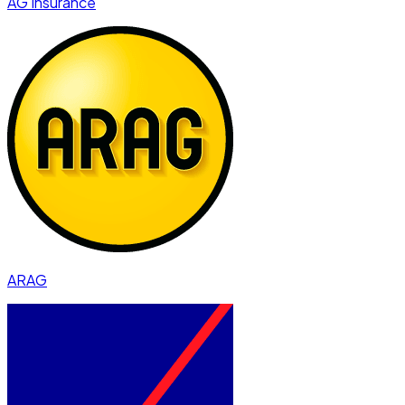
AG Insurance
ARAG