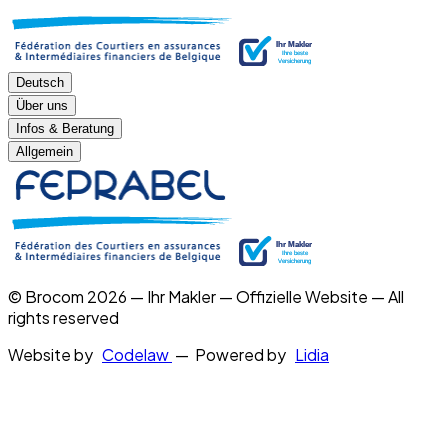
Deutsch
Über uns
Infos & Beratung
Allgemein
© Brocom 2026 — Ihr Makler — Offizielle Website — All
rights reserved
Website by
Codelaw
— Powered by
Lidia