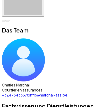
Das Team
Charles Marchal
Courtier en assurances
+32473433378
info@marchal-ass.be
Fachwissen und Dienstleistungen