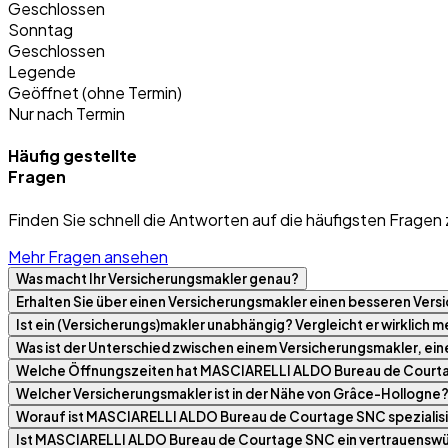
Geschlossen
Sonntag
Geschlossen
Legende
Geöffnet (ohne Termin)
Nur nach Termin
Häufig gestellte
Fragen
Finden Sie schnell die Antworten auf die häufigsten Fragen 
Mehr Fragen ansehen
Was macht Ihr Versicherungsmakler genau?
Erhalten Sie über einen Versicherungsmakler einen besseren Versi
Ist ein (Versicherungs)makler unabhängig? Vergleicht er wirklich
Was ist der Unterschied zwischen einem Versicherungsmakler, ei
Welche Öffnungszeiten hat MASCIARELLI ALDO Bureau de Cour
Welcher Versicherungsmakler ist in der Nähe von Grâce-Hollogne
Worauf ist MASCIARELLI ALDO Bureau de Courtage SNC spezialisi
Ist MASCIARELLI ALDO Bureau de Courtage SNC ein vertrauenswü