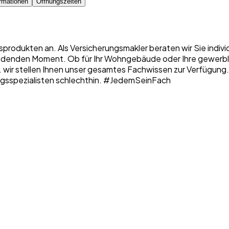
rmationen
Öffnungszeiten
sprodukten an. Als Versicherungsmakler beraten wir Sie indiv
denden Moment. Ob für Ihr Wohngebäude oder Ihre gewerbliche
 ... wir stellen Ihnen unser gesamtes Fachwissen zur Verfügung
erungsspezialisten schlechthin. #JedemSeinFach