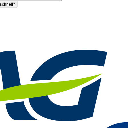
schnell?