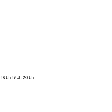
r
18 Uhr
19 Uhr
20 Uhr