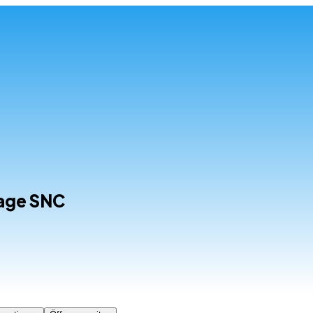
age SNC