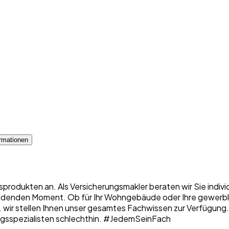
rmationen
sprodukten an. Als Versicherungsmakler beraten wir Sie indiv
denden Moment. Ob für Ihr Wohngebäude oder Ihre gewerbliche
 ... wir stellen Ihnen unser gesamtes Fachwissen zur Verfügung
erungsspezialisten schlechthin. #JedemSeinFach