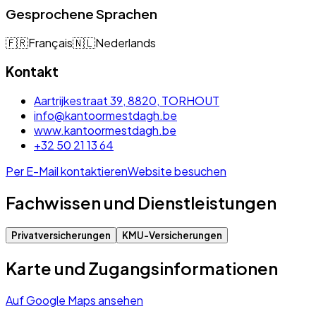
Gesprochene Sprachen
🇫🇷
Français
🇳🇱
Nederlands
Kontakt
Aartrijkestraat 39, 8820, TORHOUT
info@kantoormestdagh.be
www.kantoormestdagh.be
+32 50 21 13 64
Per E-Mail kontaktieren
Website besuchen
Fachwissen und Dienstleistungen
Privatversicherungen
KMU-Versicherungen
Karte und Zugangsinformationen
Auf Google Maps ansehen