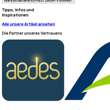
Wie kontaktiere ich MESTDAGH-V schnell?
Tipps, Infos und
Inspirationen
Alle unsere Artikel ansehen
Die Partner unseres Vertrauens