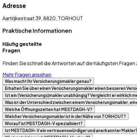
Adresse
Aartrijkestraat 39, 8820, TORHOUT
Praktische Informationen
Häufig gestellte
Fragen
Finden Sie schnell die Antworten auf die häufigsten Fragen 
Mehr Fragen ansehen
Was macht Ihr Versicherungsmakler genau?
Erhalten Sie über einen Versicherungsmakler einen besseren Versi
Ist ein (Versicherungs)makler unabhängig? Vergleicht er wirklich
Was ist der Unterschied zwischen einem Versicherungsmakler, ei
Welche Öffnungszeiten hat MESTDAGH-V?
Welcher Versicherungsmakler ist in der Nähe von TORHOUT?
Worauf ist MESTDAGH-V spezialisiert?
Ist MESTDAGH-V ein vertrauenswürdiger und anerkannter Makler