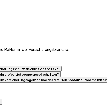
zu Maklern in der Versicherungsbranche.
cherungsschutz als online oder direkt?
 mehrere Versicherungsgesellschaften?
nem Versicherungsagenten und der direkten Kontaktaufnahme mit ei
?