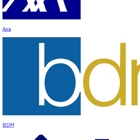
Axa
BDM