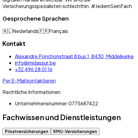
Versicherungsspezialisten schlechthin. #JedemSeinFach
Gesprochene Sprachen
🇳🇱
Nederlands
🇫🇷
Français
Kontakt
Alexandre Ponchonstraat 8 bus 1, 8430, Middelkerke
info@midassur.be
+32 496 28 01 16
Per E-Mail kontaktieren
Rechtliche Informationen
Unternehmensnummer:
0775687422
Fachwissen und Dienstleistungen
Privatversicherungen
KMU-Versicherungen