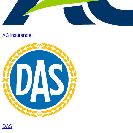
AG Insurance
DAS