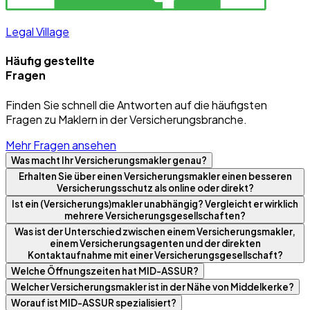
Legal Village
Häufig gestellte
Fragen
Finden Sie schnell die Antworten auf die häufigsten
Fragen zu Maklern in der Versicherungsbranche.
Mehr Fragen ansehen
Was macht Ihr Versicherungsmakler genau?
Erhalten Sie über einen Versicherungsmakler einen besseren
Versicherungsschutz als online oder direkt?
Ist ein (Versicherungs)makler unabhängig? Vergleicht er wirklich
mehrere Versicherungsgesellschaften?
Was ist der Unterschied zwischen einem Versicherungsmakler,
einem Versicherungsagenten und der direkten
Kontaktaufnahme mit einer Versicherungsgesellschaft?
Welche Öffnungszeiten hat MID-ASSUR?
Welcher Versicherungsmakler ist in der Nähe von Middelkerke?
Worauf ist MID-ASSUR spezialisiert?