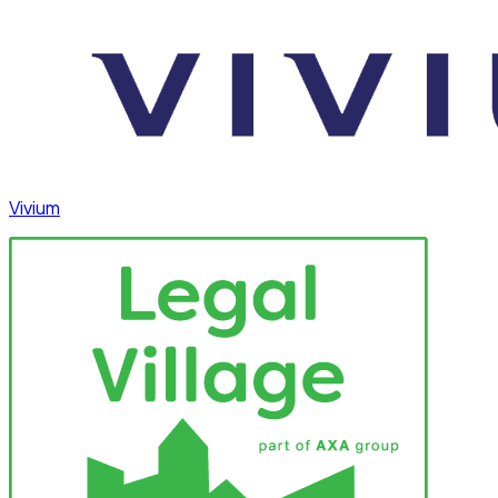
Vivium