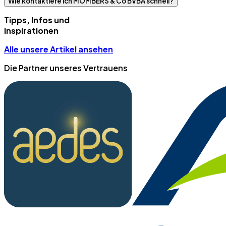
Wie kontaktiere ich MOMBERS & Co BVBA schnell?
Tipps, Infos und
Inspirationen
Alle unsere Artikel ansehen
Die Partner unseres Vertrauens