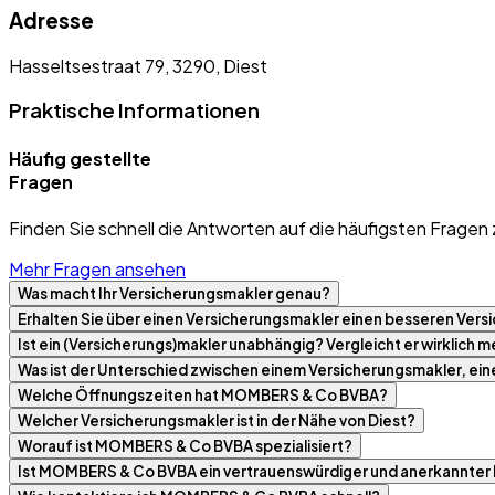
Adresse
Hasseltsestraat 79, 3290, Diest
Praktische Informationen
Häufig gestellte
Fragen
Finden Sie schnell die Antworten auf die häufigsten Fragen 
Mehr Fragen ansehen
Was macht Ihr Versicherungsmakler genau?
Erhalten Sie über einen Versicherungsmakler einen besseren Versi
Ist ein (Versicherungs)makler unabhängig? Vergleicht er wirklich
Was ist der Unterschied zwischen einem Versicherungsmakler, ei
Welche Öffnungszeiten hat MOMBERS & Co BVBA?
Welcher Versicherungsmakler ist in der Nähe von Diest?
Worauf ist MOMBERS & Co BVBA spezialisiert?
Ist MOMBERS & Co BVBA ein vertrauenswürdiger und anerkannter