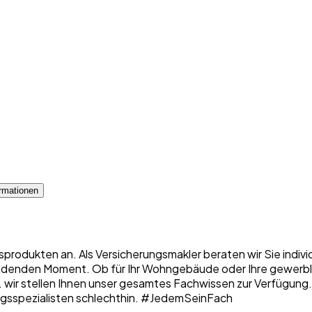
rmationen
sprodukten an. Als Versicherungsmakler beraten wir Sie indiv
denden Moment. Ob für Ihr Wohngebäude oder Ihre gewerbliche
 ... wir stellen Ihnen unser gesamtes Fachwissen zur Verfügung
erungsspezialisten schlechthin. #JedemSeinFach