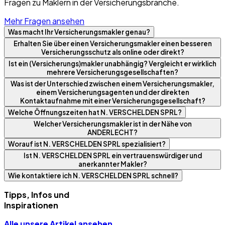
Fragen zu Maklern in der Versicherungsbranche.
Mehr Fragen ansehen
Was macht Ihr Versicherungsmakler genau?
Erhalten Sie über einen Versicherungsmakler einen besseren
Versicherungsschutz als online oder direkt?
Ist ein (Versicherungs)makler unabhängig? Vergleicht er wirklich
mehrere Versicherungsgesellschaften?
Was ist der Unterschied zwischen einem Versicherungsmakler,
einem Versicherungsagenten und der direkten
Kontaktaufnahme mit einer Versicherungsgesellschaft?
Welche Öffnungszeiten hat N. VERSCHELDEN SPRL?
Welcher Versicherungsmakler ist in der Nähe von
ANDERLECHT?
Worauf ist N. VERSCHELDEN SPRL spezialisiert?
Ist N. VERSCHELDEN SPRL ein vertrauenswürdiger und
anerkannter Makler?
Wie kontaktiere ich N. VERSCHELDEN SPRL schnell?
Tipps, Infos und
Inspirationen
Alle unsere Artikel ansehen