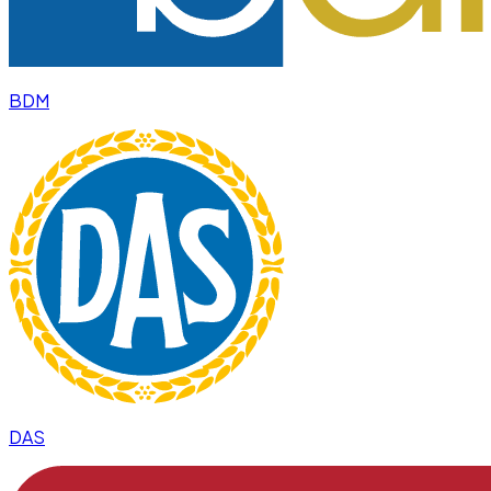
BDM
DAS