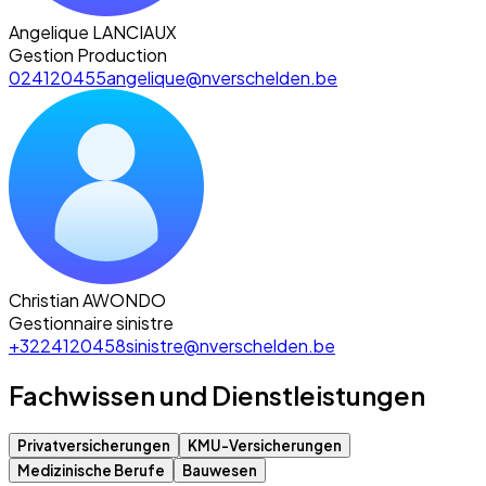
Angelique LANCIAUX
Gestion Production
024120455
angelique@nverschelden.be
Christian AWONDO
Gestionnaire sinistre
+3224120458
sinistre@nverschelden.be
Fachwissen und Dienstleistungen
Privatversicherungen
KMU-Versicherungen
Medizinische Berufe
Bauwesen