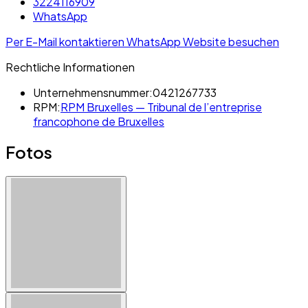
3224116909
WhatsApp
Per E-Mail kontaktieren
WhatsApp
Website besuchen
Rechtliche Informationen
Unternehmensnummer:
0421267733
RPM:
RPM Bruxelles — Tribunal de l’entreprise
francophone de Bruxelles
Fotos