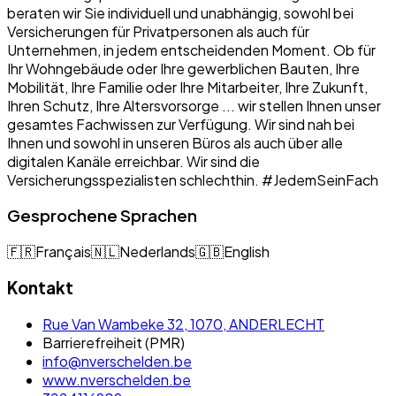
beraten wir Sie individuell und unabhängig, sowohl bei
Versicherungen für Privatpersonen als auch für
Unternehmen, in jedem entscheidenden Moment. Ob für
Ihr Wohngebäude oder Ihre gewerblichen Bauten, Ihre
Mobilität, Ihre Familie oder Ihre Mitarbeiter, Ihre Zukunft,
Ihren Schutz, Ihre Altersvorsorge ... wir stellen Ihnen unser
gesamtes Fachwissen zur Verfügung. Wir sind nah bei
Ihnen und sowohl in unseren Büros als auch über alle
digitalen Kanäle erreichbar. Wir sind die
Versicherungsspezialisten schlechthin. #JedemSeinFach
Gesprochene Sprachen
🇫🇷
Français
🇳🇱
Nederlands
🇬🇧
English
Kontakt
Rue Van Wambeke 32, 1070, ANDERLECHT
Barrierefreiheit (PMR)
info@nverschelden.be
www.nverschelden.be