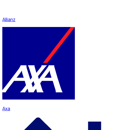
Allianz
Axa