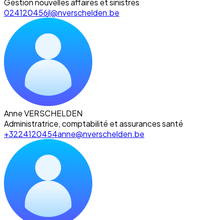
Gestion nouvelles affaires et sinistres
024120456
jl@nverschelden.be
Anne VERSCHELDEN
Administratrice, comptabilité et assurances santé
+3224120454
anne@nverschelden.be