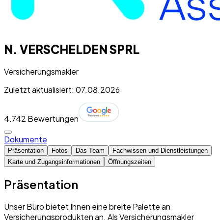
N. VERSCHELDEN SPRL
Versicherungsmakler
Zuletzt aktualisiert: 07.08.2026
4.7
42 Bewertungen
Dokumente
Präsentation
Fotos
Das Team
Fachwissen und Dienstleistungen
Karte und Zugangsinformationen
Öffnungszeiten
Präsentation
Unser Büro bietet Ihnen eine breite Palette an
Versicherungsprodukten an. Als Versicherungsmakler