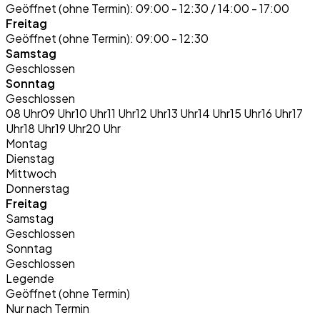
Geöffnet (ohne Termin):
09:00 - 12:30 / 14:00 - 17:00
Freitag
Geöffnet (ohne Termin):
09:00 - 12:30
Samstag
Geschlossen
Sonntag
Geschlossen
08 Uhr
09 Uhr
10 Uhr
11 Uhr
12 Uhr
13 Uhr
14 Uhr
15 Uhr
16 Uhr
17
Uhr
18 Uhr
19 Uhr
20 Uhr
Montag
Dienstag
Mittwoch
Donnerstag
Freitag
Samstag
Geschlossen
Sonntag
Geschlossen
Legende
Geöffnet (ohne Termin)
Nur nach Termin