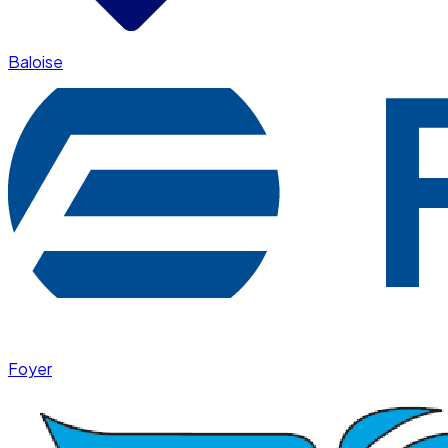
Baloise
Foyer