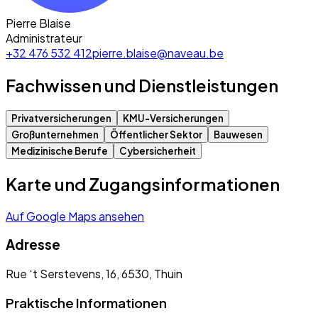
Pierre Blaise
Administrateur
+32 476 532 412
pierre.blaise@naveau.be
Fachwissen und Dienstleistungen
Privatversicherungen
KMU-Versicherungen
Großunternehmen
Öffentlicher Sektor
Bauwesen
Medizinische Berufe
Cybersicherheit
Karte und Zugangsinformationen
Auf Google Maps ansehen
Adresse
Rue ‘t Serstevens, 16, 6530, Thuin
Praktische Informationen