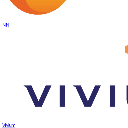
NN
Vivium