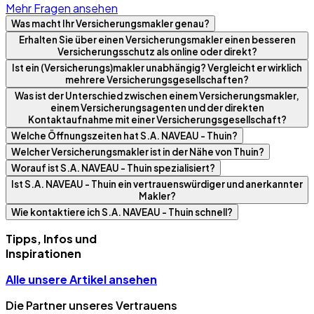
Mehr Fragen ansehen
Was macht Ihr Versicherungsmakler genau?
Erhalten Sie über einen Versicherungsmakler einen besseren
Versicherungsschutz als online oder direkt?
Ist ein (Versicherungs)makler unabhängig? Vergleicht er wirklich
mehrere Versicherungsgesellschaften?
Was ist der Unterschied zwischen einem Versicherungsmakler,
einem Versicherungsagenten und der direkten
Kontaktaufnahme mit einer Versicherungsgesellschaft?
Welche Öffnungszeiten hat S.A. NAVEAU - Thuin?
Welcher Versicherungsmakler ist in der Nähe von Thuin?
Worauf ist S.A. NAVEAU - Thuin spezialisiert?
Ist S.A. NAVEAU - Thuin ein vertrauenswürdiger und anerkannter
Makler?
Wie kontaktiere ich S.A. NAVEAU - Thuin schnell?
Tipps, Infos und
Inspirationen
Alle unsere Artikel ansehen
Die Partner unseres Vertrauens