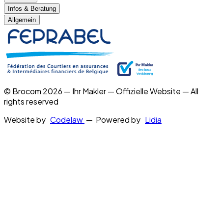
Infos & Beratung
Allgemein
© Brocom 2026 — Ihr Makler — Offizielle Website — All
rights reserved
Website by
Codelaw
— Powered by
Lidia