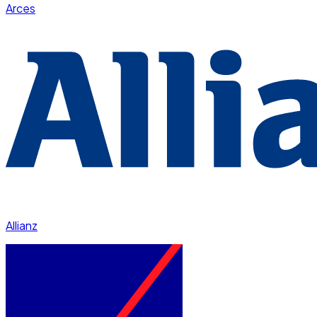
Arces
Allianz