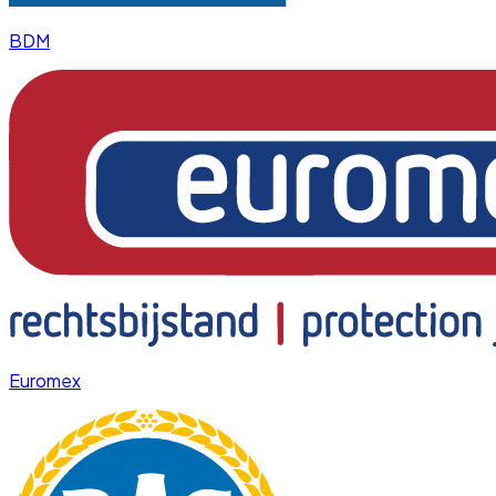
BDM
Euromex