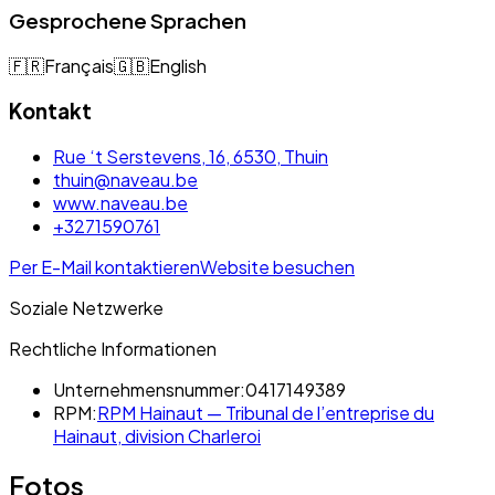
Gesprochene Sprachen
🇫🇷
Français
🇬🇧
English
Kontakt
Rue ‘t Serstevens, 16, 6530, Thuin
thuin@naveau.be
www.naveau.be
+3271590761
Per E-Mail kontaktieren
Website besuchen
Soziale Netzwerke
Rechtliche Informationen
Unternehmensnummer:
0417149389
RPM:
RPM Hainaut — Tribunal de l’entreprise du
Hainaut, division Charleroi
Fotos