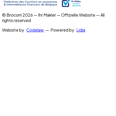
© Brocom 2026 — Ihr Makler — Offizielle Website — All
rights reserved
Website by
Codelaw
— Powered by
Lidia