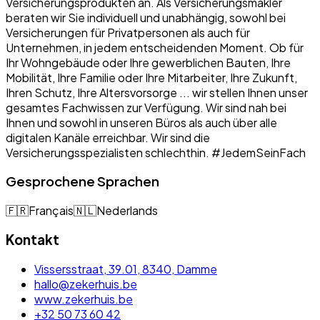
Versicherungsprodukten an. Als Versicherungsmakler
beraten wir Sie individuell und unabhängig, sowohl bei
Versicherungen für Privatpersonen als auch für
Unternehmen, in jedem entscheidenden Moment. Ob für
Ihr Wohngebäude oder Ihre gewerblichen Bauten, Ihre
Mobilität, Ihre Familie oder Ihre Mitarbeiter, Ihre Zukunft,
Ihren Schutz, Ihre Altersvorsorge ... wir stellen Ihnen unser
gesamtes Fachwissen zur Verfügung. Wir sind nah bei
Ihnen und sowohl in unseren Büros als auch über alle
digitalen Kanäle erreichbar. Wir sind die
Versicherungsspezialisten schlechthin. #JedemSeinFach
Gesprochene Sprachen
🇫🇷
Français
🇳🇱
Nederlands
Kontakt
Vissersstraat, 39.01, 8340, Damme
hallo@zekerhuis.be
www.zekerhuis.be
+32 50 73 60 42