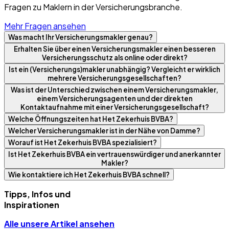
Fragen zu Maklern in der Versicherungsbranche.
Mehr Fragen ansehen
Was macht Ihr Versicherungsmakler genau?
Erhalten Sie über einen Versicherungsmakler einen besseren
Versicherungsschutz als online oder direkt?
Ist ein (Versicherungs)makler unabhängig? Vergleicht er wirklich
mehrere Versicherungsgesellschaften?
Was ist der Unterschied zwischen einem Versicherungsmakler,
einem Versicherungsagenten und der direkten
Kontaktaufnahme mit einer Versicherungsgesellschaft?
Welche Öffnungszeiten hat Het Zekerhuis BVBA?
Welcher Versicherungsmakler ist in der Nähe von Damme?
Worauf ist Het Zekerhuis BVBA spezialisiert?
Ist Het Zekerhuis BVBA ein vertrauenswürdiger und anerkannter
Makler?
Wie kontaktiere ich Het Zekerhuis BVBA schnell?
Tipps, Infos und
Inspirationen
Alle unsere Artikel ansehen