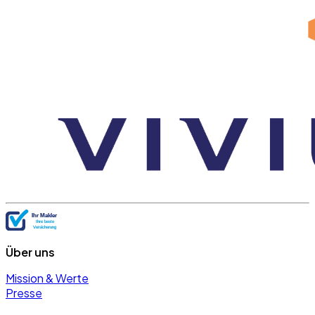
Über uns
Mission & Werte
Presse