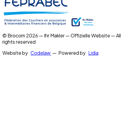
© Brocom 2026 — Ihr Makler — Offizielle Website — All
rights reserved
Website by
Codelaw
— Powered by
Lidia