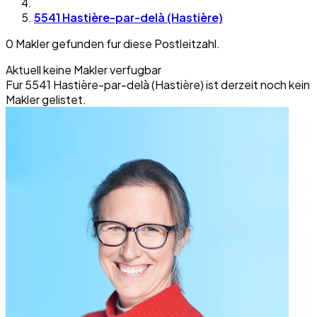
5541 Hastière-par-delà (Hastière)
0 Makler gefunden fur diese Postleitzahl.
Aktuell keine Makler verfugbar
Fur 5541 Hastière-par-delà (Hastière) ist derzeit noch kein
Makler gelistet.