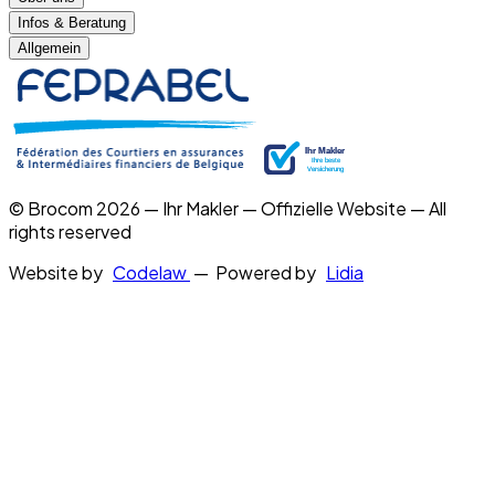
Infos & Beratung
Allgemein
© Brocom 2026 — Ihr Makler — Offizielle Website — All
rights reserved
Website by
Codelaw
— Powered by
Lidia