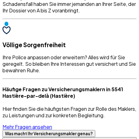
Schadensfall haben Sie immer jemanden an Ihrer Seite, der
Ihr Dossier von A bis Z voranbringt.
Völlige Sorgenfreiheit
Ihre Police anpassen oder erweitern? Alles wird für Sie
geregelt. So bleiben Ihre Interessen gut versichert und Sie
bewahren Ruhe.
Häufige Fragen zu Versicherungsmaklern in 5541
Hastière-par-delà (Hastière)
Hier finden Sie die häufigsten Fragen zur Rolle des Maklers,
zu Leistungen und zur konkreten Begleitung.
Mehr Fragen ansehen
Was macht Ihr Versicherungsmakler genau?