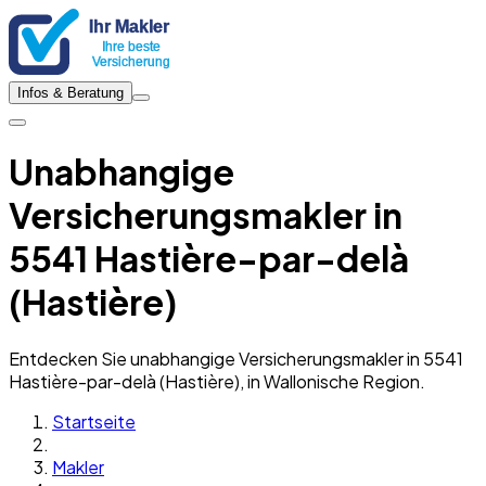
Infos & Beratung
Unabhangige
Versicherungsmakler in
5541 Hastière-par-delà
(Hastière)
Entdecken Sie unabhangige Versicherungsmakler in 5541
Hastière-par-delà (Hastière), in Wallonische Region.
Startseite
Makler