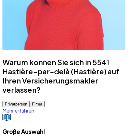
Warum konnen Sie sich in 5541
Hastière-par-delà (Hastière) auf
Ihren Versicherungsmakler
verlassen?
Privatperson
Firma
Mehr erfahren
Große Auswahl