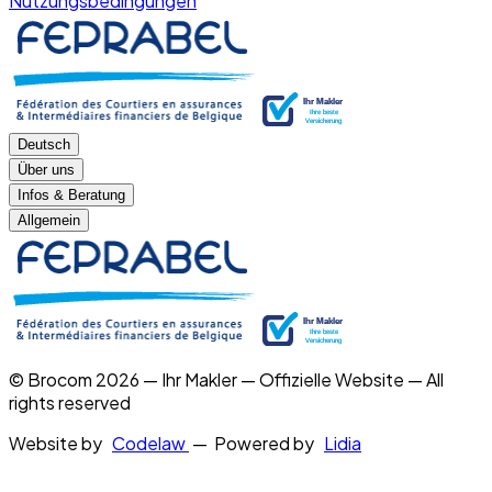
Nutzungsbedingungen
Deutsch
Über uns
Infos & Beratung
Allgemein
© Brocom 2026 — Ihr Makler — Offizielle Website — All
rights reserved
Website by
Codelaw
— Powered by
Lidia