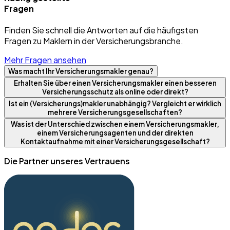
Fragen
Finden Sie schnell die Antworten auf die häufigsten
Fragen zu Maklern in der Versicherungsbranche.
Mehr Fragen ansehen
Was macht Ihr Versicherungsmakler genau?
Erhalten Sie über einen Versicherungsmakler einen besseren
Versicherungsschutz als online oder direkt?
Ist ein (Versicherungs)makler unabhängig? Vergleicht er wirklich
mehrere Versicherungsgesellschaften?
Was ist der Unterschied zwischen einem Versicherungsmakler,
einem Versicherungsagenten und der direkten
Kontaktaufnahme mit einer Versicherungsgesellschaft?
Die Partner unseres Vertrauens